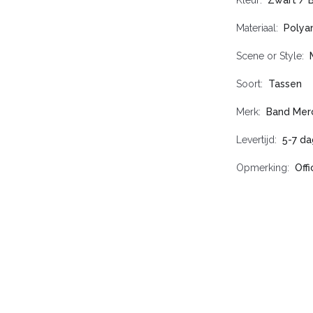
Kleur
Zwart / 
Materiaal
Polya
Scene or Style
Soort
Tassen
Merk
Band Mer
Levertijd
5-7 d
Opmerking
Off