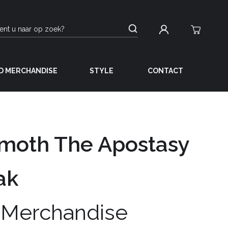
D MERCHANDISE
STYLE
CONTACT
moth The Apostasy
ak
 Merchandise