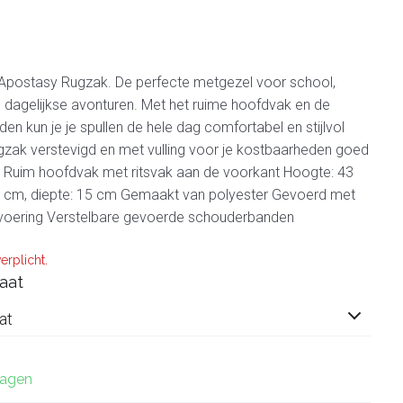
postasy Rugzak. De perfecte metgezel voor school,
 je dagelijkse avonturen. Met het ruime hoofdvak en de
en kun je je spullen de hele dag comfortabel en stijlvol
ak verstevigd en met vulling voor je kostbaarheden goed
 Ruim hoofdvak met ritsvak aan de voorkant Hoogte: 43
0 cm, diepte: 15 cm Gemaakt van polyester Gevoerd met
ervoering Verstelbare gevoerde schouderbanden
erplicht.
aat
at
dagen