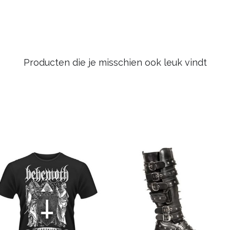
Producten die je misschien ook leuk vindt