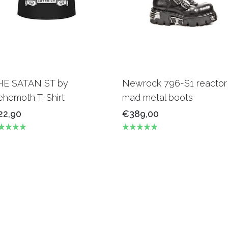
HE SATANIST by
Newrock 796-S1 reactor
ehemoth T-Shirt
mad metal boots
22,90
€389,00