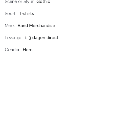
Scene or Style
Gothic
Soort
T-shirts
Merk
Band Merchandise
Levertijd
1-3 dagen direct
Gender
Hem