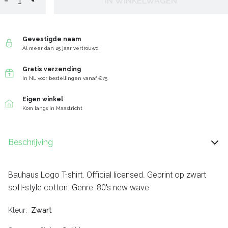
−
+
IN WINKELWAGEN
Gevestigde naam
Al meer dan 25 jaar vertrouwd
Gratis verzending
In NL voor bestellingen vanaf €75
Eigen winkel
Kom langs in Maastricht
Beschrijving
Bauhaus Logo T-shirt. Official licensed. Geprint op zwart
soft-style cotton. Genre: 80's new wave
Kleur
Zwart