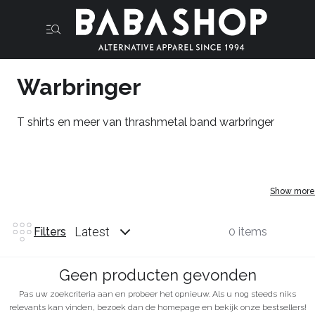
Warbringer
T shirts en meer van thrashmetal band warbringer
Show more
Latest
Filters
0 items
Geen producten gevonden
Pas uw zoekcriteria aan en probeer het opnieuw. Als u nog steeds niks
relevants kan vinden, bezoek dan de homepage en bekijk onze bestsellers!