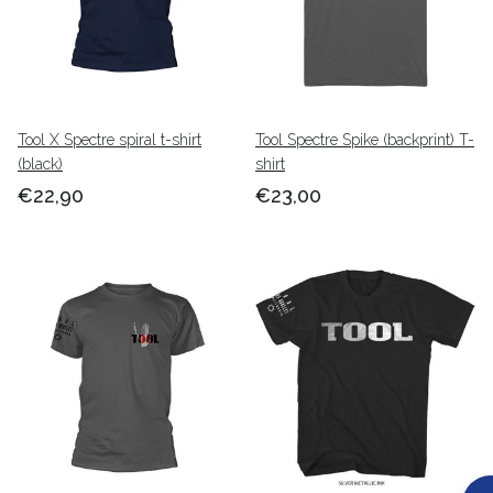
Tool X Spectre spiral t-shirt
Tool Spectre Spike (backprint) T-
(black)
shirt
€22,90
€23,00