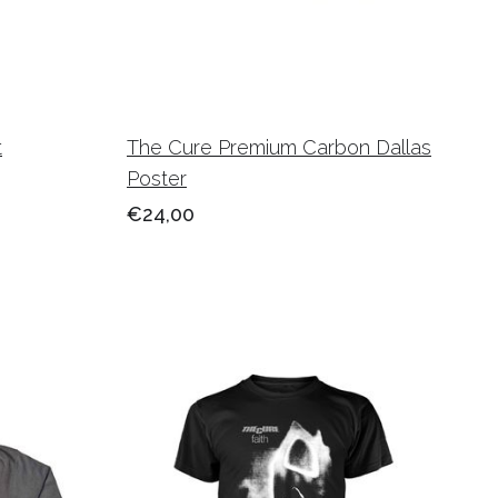
t
The Cure Premium Carbon Dallas
Poster
€24,00