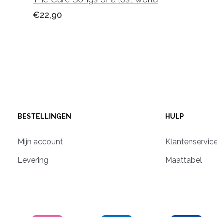
€22,90
BESTELLINGEN
HULP
Mijn account
Klantenservic
Levering
Maattabel