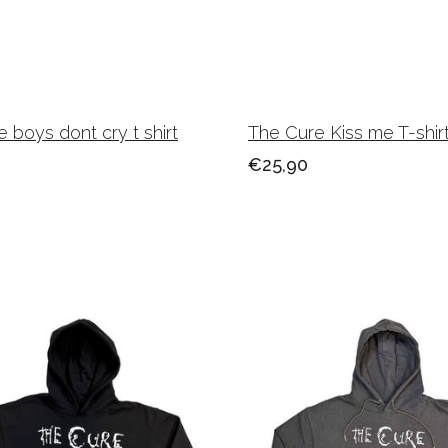
 boys dont cry t shirt
The Cure Kiss me T-shir
€25,90