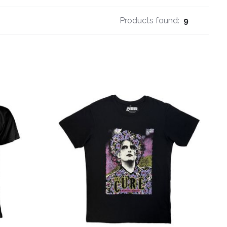
Products found:
9