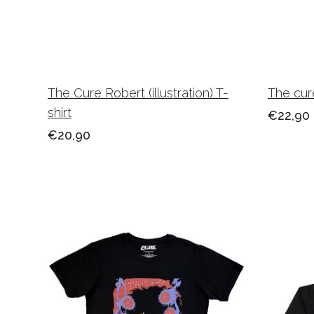
The Cure Robert (illustration) T-
The cure
shirt
€22,90
€20,90