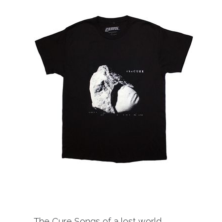
The Cure Songs of a lost world