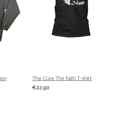
ion
The Cure The faith T-shirt
€22,90