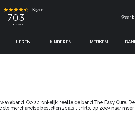
HEREN
KINDEREN
MERKEN
BAN
 waveband. Oorspronkelijk heette de band The Easy Cure. D
ficiële merchandise bestellen zoals t shirts, op zoek naar me