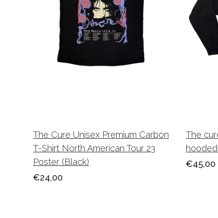
The Cure Unisex Premium Carbon
The cure
T-Shirt North American Tour 23
hooded
Poster (Black)
€45,00
€24,00