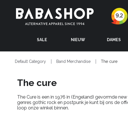
SALE
NIEUW
DAMES
Default Category
Band Merchandise
The cure
The cure
The Cure is een in 1976 in (Engeland) gevormde new
genres gothic rock en postpunk je kunt bij ons de of
loop onze winkel binnen.