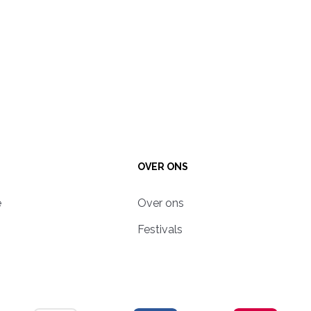
OVER ONS
e
Over ons
Festivals