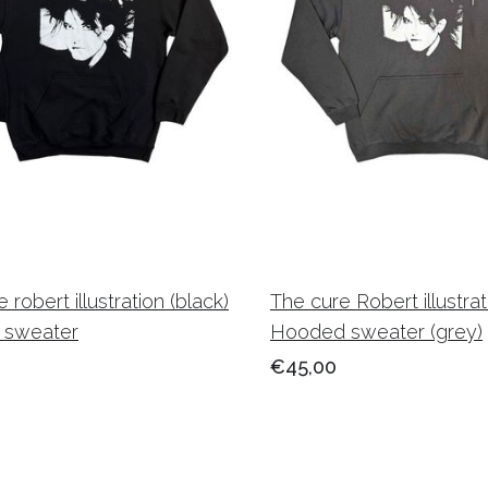
 robert illustration (black)
The cure Robert illustrat
 sweater
Hooded sweater (grey)
€45,00