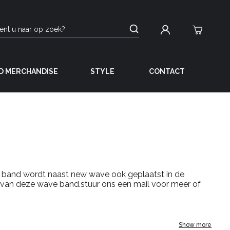
D MERCHANDISE
STYLE
CONTACT
e band wordt naast new wave ook geplaatst in de
er van deze wave band.stuur ons een mail voor meer of
Show more