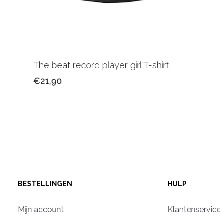
The beat record player girl T-shirt
€21,90
BESTELLINGEN
HULP
Mijn account
Klantenservic