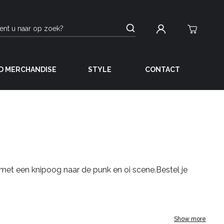
D MERCHANDISE
STYLE
CONTACT
 met een knipoog naar de punk en oi scene.Bestel je
Show more