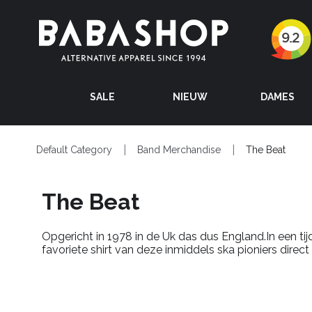
SALE
NIEUW
DAMES
Default Category
Band Merchandise
The Beat
The Beat
Opgericht in 1978 in de Uk das dus England.In een ti
favoriete shirt van deze inmiddels ska pioniers direc