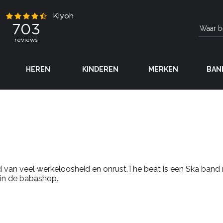
HEREN
KINDEREN
MERKEN
BAN
jd van veel werkeloosheid en onrust.The beat is een Ska band
t in de babashop.