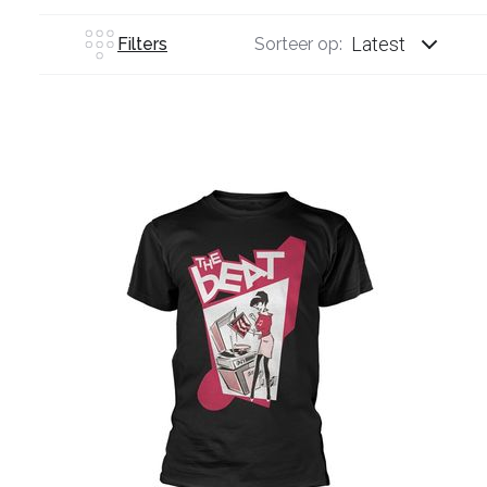
Latest
Filters
Sorteer op: