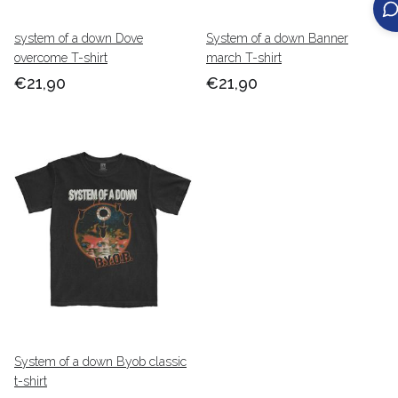
system of a down Dove
System of a down Banner
overcome T-shirt
march T-shirt
€21,90
€21,90
System of a down Byob classic
t-shirt