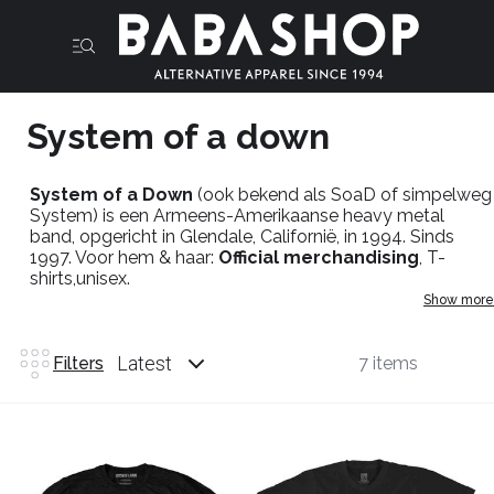
System of a down
System of a Down
(ook bekend als SoaD of simpelweg
System) is een Armeens-Amerikaanse heavy metal
band, opgericht in Glendale, Californië, in 1994. Sinds
1997. Voor hem & haar:
Official merchandising
, T-
shirts,unisex.
Show more
Latest
Filters
7 items