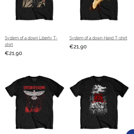
System of a down Liberty T-
System of a down Hand T-shirt
shirt
€21,90
€21,90