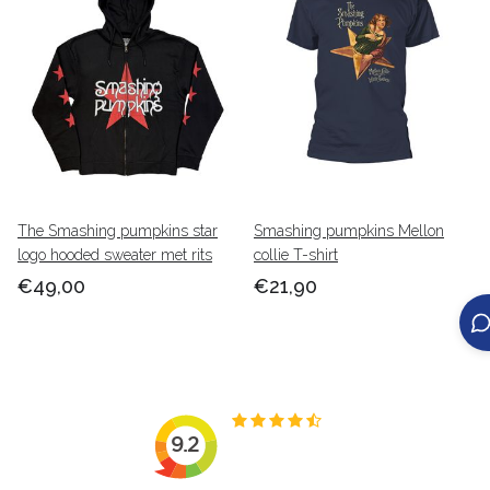
The Smashing pumpkins star
Smashing pumpkins Mellon
logo hooded sweater met rits
collie T-shirt
€49,00
€21,90