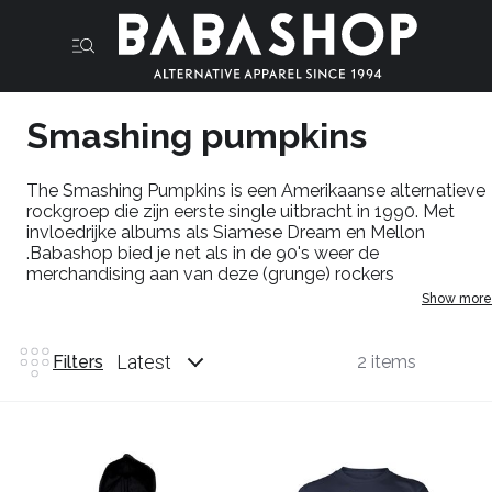
Smashing pumpkins
The Smashing Pumpkins is een Amerikaanse alternatieve
rockgroep die zijn eerste single uitbracht in 1990. Met
invloedrijke albums als Siamese Dream en Mellon
.Babashop bied je net als in de 90's weer de
merchandising aan van deze (grunge) rockers
Show more
Latest
Filters
2 items