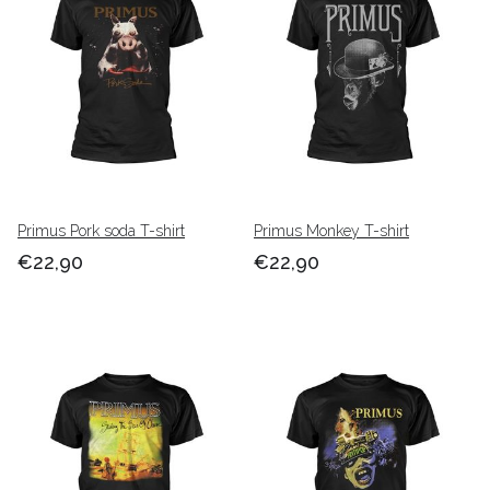
Primus Pork soda T-shirt
Primus Monkey T-shirt
€22,90
€22,90