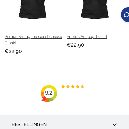
Primus Sailing the sea of cheese
Primus Antipop T-shirt
T-shirt
€22,90
€22,90
BESTELLINGEN