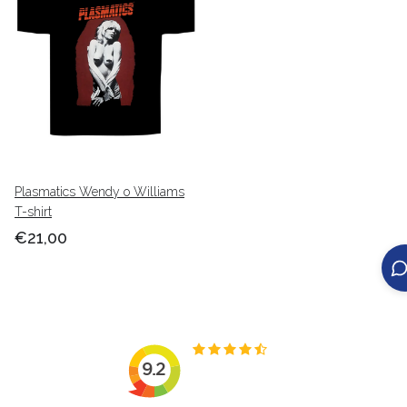
Plasmatics Wendy o Williams
T-shirt
€21,00