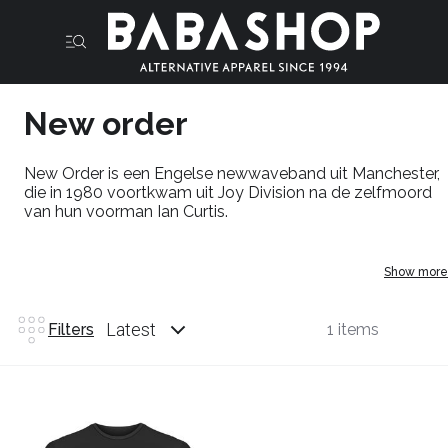
New order
New Order is een Engelse newwaveband uit Manchester,
die in 1980 voortkwam uit Joy Division na de zelfmoord
van hun voorman Ian Curtis.
Show more
Latest
Filters
1 items