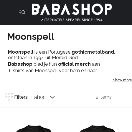
Moonspell
Moonspell
is een Portugese
gothicmetalband
,
ontstaan in 1994 uit Morbid God.
Babashop
bied je hun
official merch
aan
T-shirts van Moonspell voor hem en haar
Show more
Latest
Filters
2 items