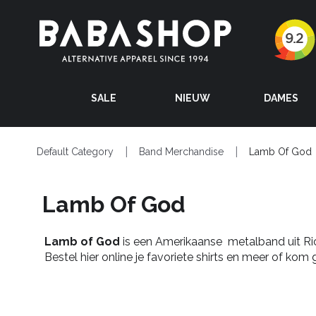
SALE
NIEUW
DAMES
Default Category
Band Merchandise
Lamb Of God
Lamb Of God
Lamb of God
is een Amerikaanse metalband uit Ric
Bestel hier online je favoriete shirts en meer of kom