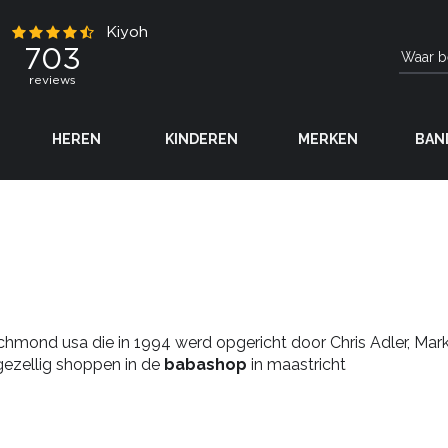
HEREN
KINDEREN
MERKEN
BAN
hmond usa die in 1994 werd opgericht door Chris Adler, Mark
 gezellig shoppen in de
babashop
in maastricht