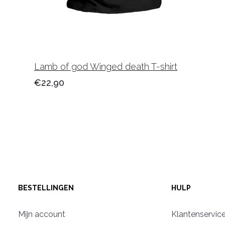
Lamb of god Winged death T-shirt
€22,90
BESTELLINGEN
HULP
Mijn account
Klantenservic