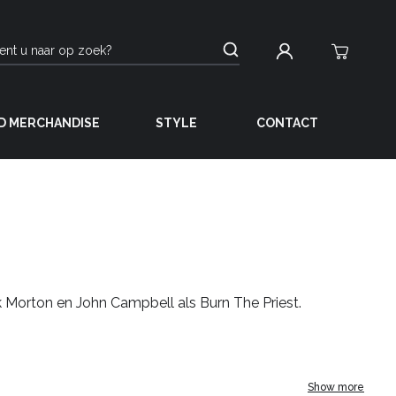
D MERCHANDISE
STYLE
CONTACT
 Morton en John Campbell als Burn The Priest.
Show more