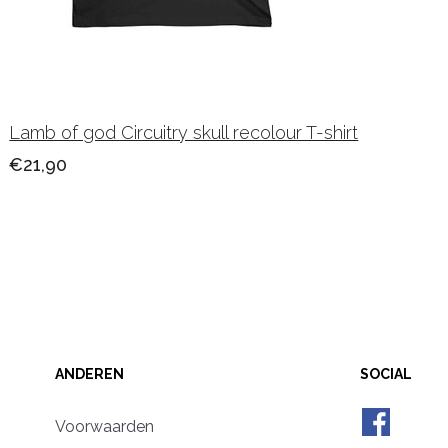
Lamb of god Circuitry skull recolour T-shirt
€21,90
ANDEREN
SOCIAL
Voorwaarden