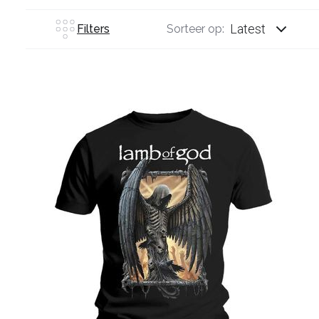
Latest
Filters
Sorteer op: