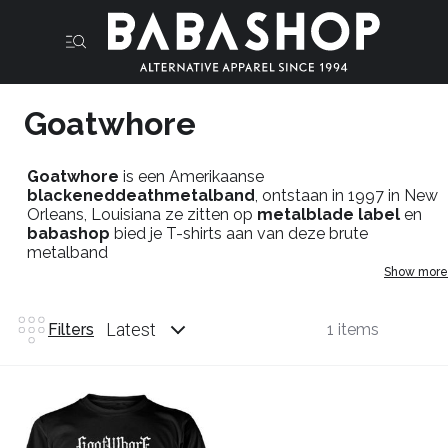
Goatwhore
Goatwhore
is een Amerikaanse
blackeneddeathmetalband
, ontstaan in 1997 in New
Orleans, Louisiana ze zitten op
metalblade label
en
babashop
bied je T-shirts aan van deze brute
metalband
Show more
Latest
Filters
1 items