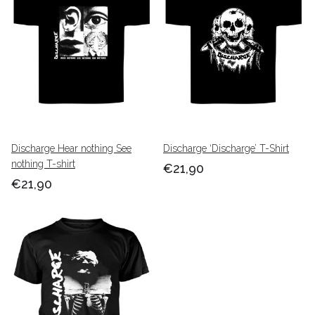
Discharge Hear nothing See
Discharge ‘Discharge’ T-Shirt
nothing T-shirt
€21,90
€21,90