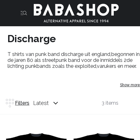
Discharge
T shirts van punk band discharge uit england,begonnen in
de jaren 80 als streetpunk band voor de inmiddels 2de
lichting punkbands zoals the exploited,varukers en meer.
Show more
Latest
Filters
3 items