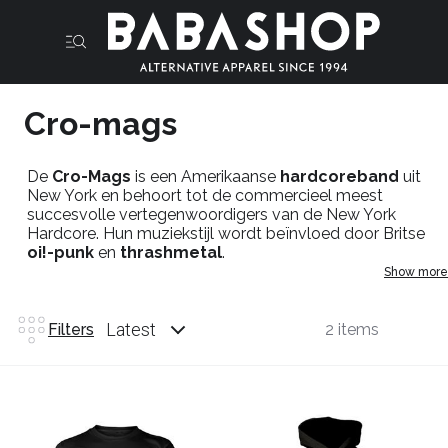
Cro-mags
De
Cro-Mags
is een Amerikaanse
hardcoreband
uit
New York en behoort tot de commercieel meest
succesvolle vertegenwoordigers van de New York
Hardcore. Hun muziekstijl wordt beïnvloed door Britse
oi!-punk
en
thrashmetal
.
Show more
Latest
Filters
2 items