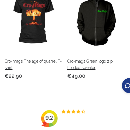
Cro-mags The age of quarrel T-
Cro-mags Green logo zip
shirt
hooded sweater
€22,90
€49,00