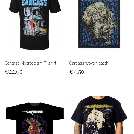
Carcass Necroticism T-shirt
Carcass woven patch
€22,90
€4,50