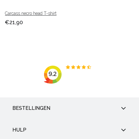
Carcass necro head T-shirt
€21,90
BESTELLINGEN
HULP