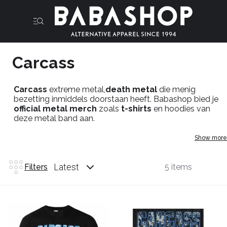
Carcass
Carcass
extreme metal,
death metal
die menig
bezetting inmiddels doorstaan heeft. Babashop bied je
official metal merch
zoals
t-shirts
en hoodies van
deze metal band aan.
Show more
Latest
Filters
5 items