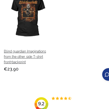
Blind guardian Imaginations
from the other side T-shirt
front+backprint
€23,90