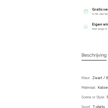
Gratis v
In NL voor be
Eigen wi
Kom langs in
Beschrijving
Kleur
Zwart / 
Materiaal
Katoe
Scene or Style
Soort
T-shirts