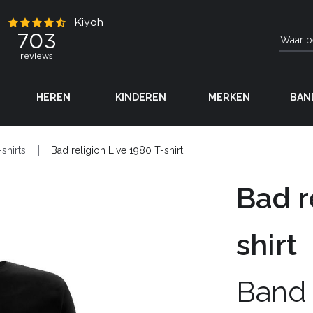
HEREN
KINDEREN
MERKEN
BAN
-shirts
Bad religion Live 1980 T-shirt
Bad r
shirt
Band