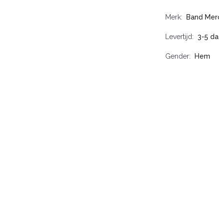
Merk
Band Mer
Levertijd
3-5 d
Gender
Hem