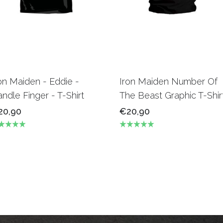
on Maiden - Eddie -
Iron Maiden Number Of
ndle Finger - T-Shirt
The Beast Graphic T-Shir
20,90
€20,90