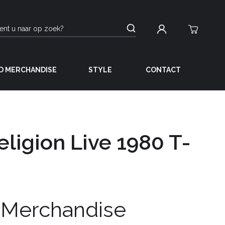
D MERCHANDISE
STYLE
CONTACT
eligion Live 1980 T-
 Merchandise