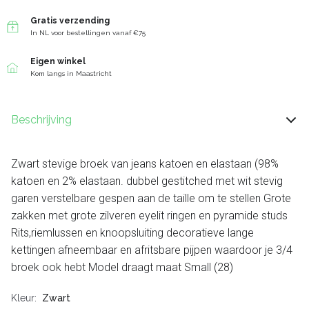
Gratis verzending
In NL voor bestellingen vanaf €75
Eigen winkel
Kom langs in Maastricht
Beschrijving
Zwart stevige broek van jeans katoen en elastaan (98%
katoen en 2% elastaan. dubbel gestitched met wit stevig
garen verstelbare gespen aan de taille om te stellen Grote
zakken met grote zilveren eyelit ringen en pyramide studs
Rits,riemlussen en knoopsluiting decoratieve lange
kettingen afneembaar en afritsbare pijpen waardoor je 3/4
broek ook hebt Model draagt maat Small (28)
Kleur
Zwart