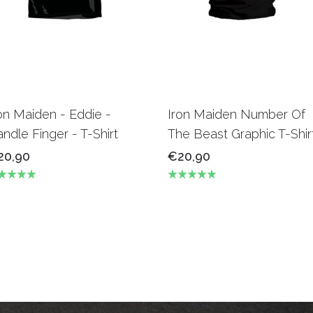
on Maiden - Eddie -
Iron Maiden Number Of
ndle Finger - T-Shirt
The Beast Graphic T-Shir
20,90
€20,90