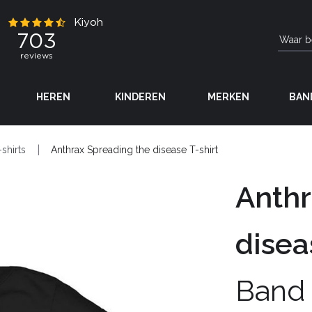
HEREN
KINDEREN
MERKEN
BAN
-shirts
Anthrax Spreading the disease T-shirt
Anthr
disea
Band