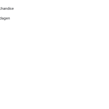
chandise
 dagen