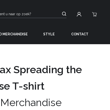
D MERCHANDISE
STYLE
CONTACT
ax Spreading the
se T-shirt
 Merchandise