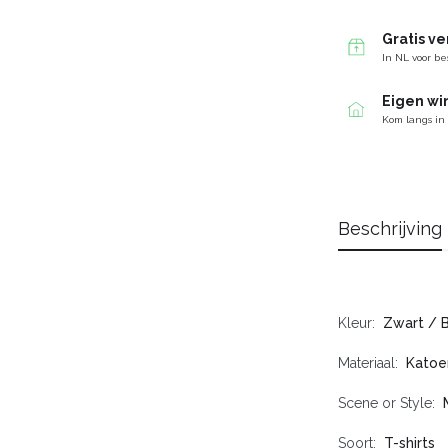
Gratis v
In NL voor be
Eigen wi
Kom langs in
Beschrijving
Kleur
Zwart / 
Materiaal
Katoe
Scene or Style
Soort
T-shirts