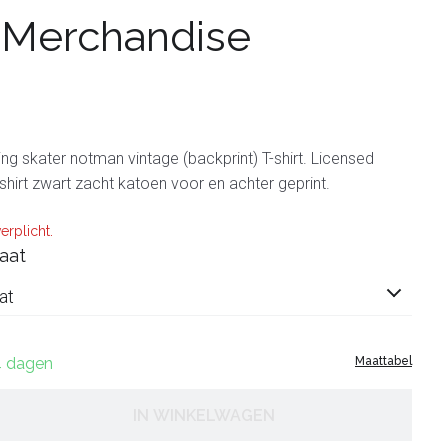
 Merchandise
ng skater notman vintage (backprint) T-shirt. Licensed
shirt zwart zacht katoen voor en achter geprint.
erplicht.
aat
at
14 dagen
Maattabel
IN WINKELWAGEN