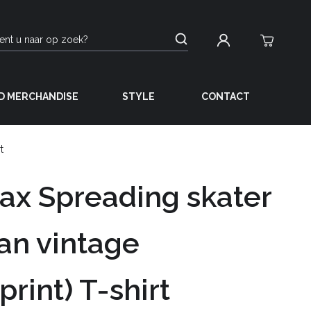
D MERCHANDISE
STYLE
CONTACT
t
ax Spreading skater
an vintage
print) T-shirt