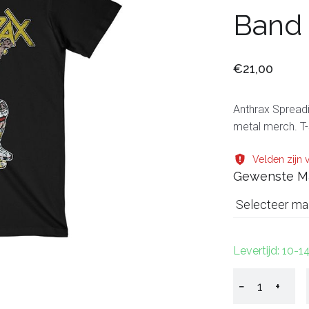
Band
€21,00
Anthrax Spreadi
metal merch. T-
Velden zijn v
Gewenste M
Selecteer ma
Levertijd: 10-
−
+