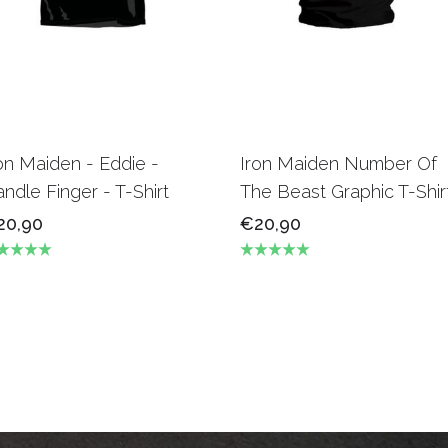
on Maiden - Eddie -
Iron Maiden Number Of
ndle Finger - T-Shirt
The Beast Graphic T-Shir
20,90
€20,90