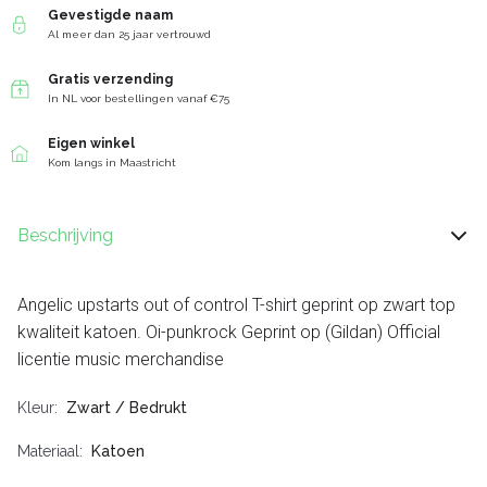
Gevestigde naam
Al meer dan 25 jaar vertrouwd
Gratis verzending
In NL voor bestellingen vanaf €75
Eigen winkel
Kom langs in Maastricht
Beschrijving
Angelic upstarts out of control T-shirt geprint op zwart top
kwaliteit katoen. Oi-punkrock Geprint op (Gildan) Official
licentie music merchandise
Kleur
Zwart / Bedrukt
Materiaal
Katoen