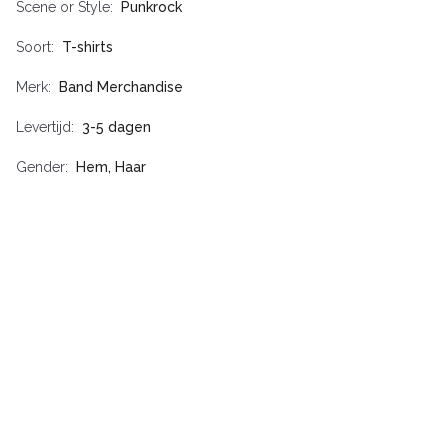
Scene or Style
Punkrock
Soort
T-shirts
Merk
Band Merchandise
Levertijd
3-5 dagen
Gender
Hem, Haar