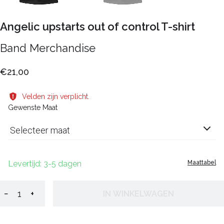
Angelic upstarts out of control T-shirt
Band Merchandise
€21,00
Velden zijn verplicht.
Gewenste Maat
Selecteer maat
Levertijd: 3-5 dagen
Maattabel
−
+
IN WINKELWAGEN