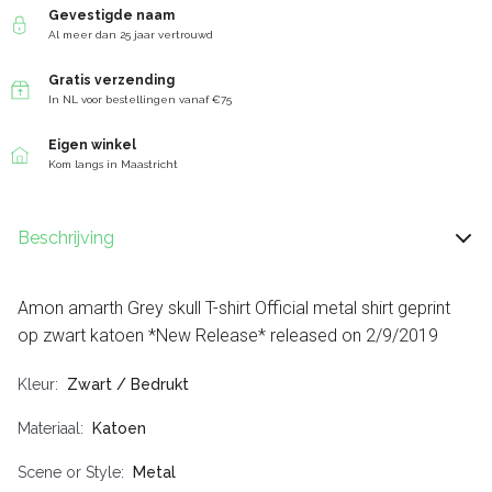
Gevestigde naam
Al meer dan 25 jaar vertrouwd
Gratis verzending
In NL voor bestellingen vanaf €75
Eigen winkel
Kom langs in Maastricht
Beschrijving
Amon amarth Grey skull T-shirt Official metal shirt geprint
op zwart katoen *New Release* released on 2/9/2019
Kleur
Zwart / Bedrukt
Materiaal
Katoen
Scene or Style
Metal