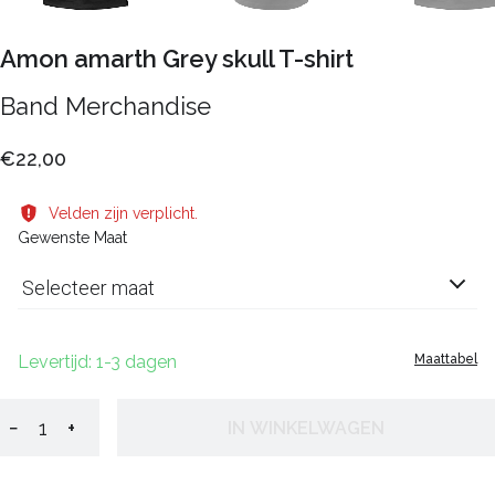
Amon amarth Grey skull T-shirt
Band Merchandise
€22,00
Velden zijn verplicht.
Gewenste Maat
Selecteer maat
Levertijd: 1-3 dagen
Maattabel
−
+
IN WINKELWAGEN