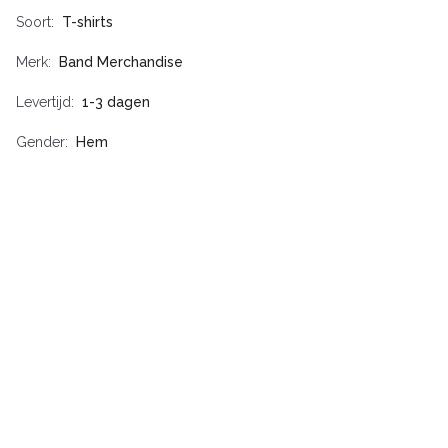
Soort
T-shirts
Merk
Band Merchandise
Levertijd
1-3 dagen
Gender
Hem