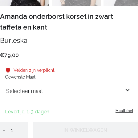
Amanda onderborst korset in zwart
taffeta en kant
Burleska
€79,00
Velden zijn verplicht.
Gewenste Maat
Selecteer maat
Levertijd: 1-3 dagen
Maattabel
−
+
IN WINKELWAGEN