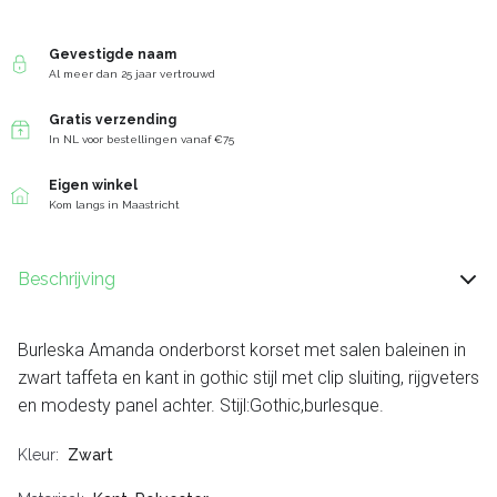
Gevestigde naam
Al meer dan 25 jaar vertrouwd
Gratis verzending
In NL voor bestellingen vanaf €75
Eigen winkel
Kom langs in Maastricht
Beschrijving
Burleska Amanda onderborst korset met salen baleinen in
zwart taffeta en kant in gothic stijl met clip sluiting, rijgveters
en modesty panel achter. Stijl:Gothic,burlesque.
Kleur
Zwart