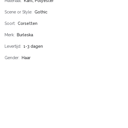
Materiaal
Kant, Polyester
Scene or Style
Gothic
Soort
Corsetten
Merk
Burleska
Levertijd
1-3 dagen
Gender
Haar