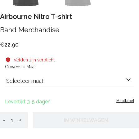
Airbourne Nitro T-shirt
Band Merchandise
€22,90
Velden zijn verplicht.
Gewenste Maat
Selecteer maat
Levertijd: 3-5 dagen
Maattabel
−
+
IN WINKELWAGEN