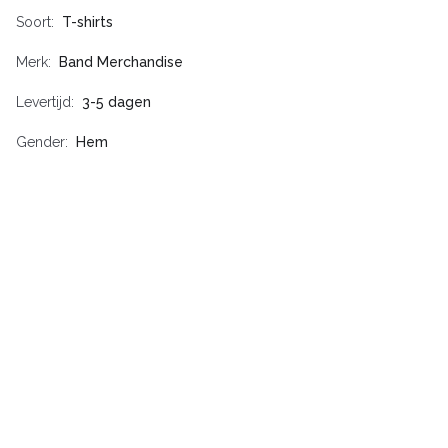
Soort
T-shirts
Merk
Band Merchandise
Levertijd
3-5 dagen
Gender
Hem