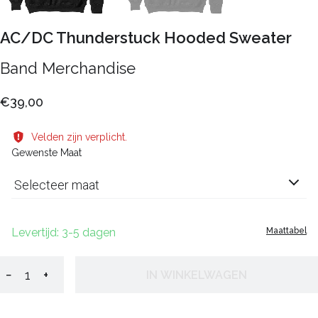
AC/DC Thunderstuck Hooded Sweater
Band Merchandise
€39,00
Velden zijn verplicht.
Gewenste Maat
Selecteer maat
Levertijd: 3-5 dagen
Maattabel
−
+
IN WINKELWAGEN