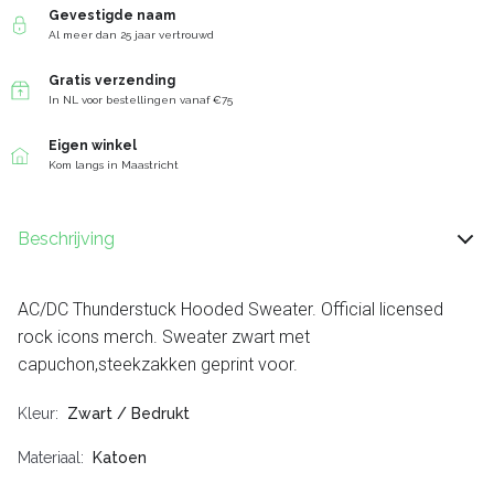
Gevestigde naam
Al meer dan 25 jaar vertrouwd
Gratis verzending
In NL voor bestellingen vanaf €75
Eigen winkel
Kom langs in Maastricht
Beschrijving
AC/DC Thunderstuck Hooded Sweater. Official licensed
rock icons merch. Sweater zwart met
capuchon,steekzakken geprint voor.
Kleur
Zwart / Bedrukt
Materiaal
Katoen