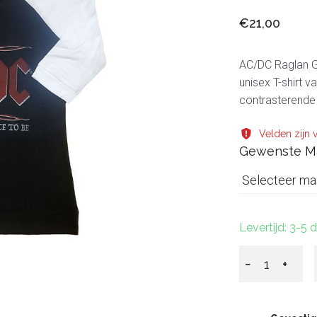
€21,00
AC/DC Raglan Gir
unisex T-shirt 
contrasterende
Velden zijn v
Gewenste M
Selecteer ma
Levertijd: 3-5
−
+