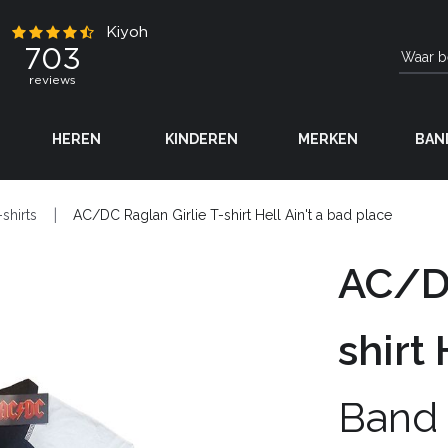
HEREN
KINDEREN
MERKEN
BAN
-shirts
AC/DC Raglan Girlie T-shirt Hell Ain't a bad place
AC/DC
shirt
Band