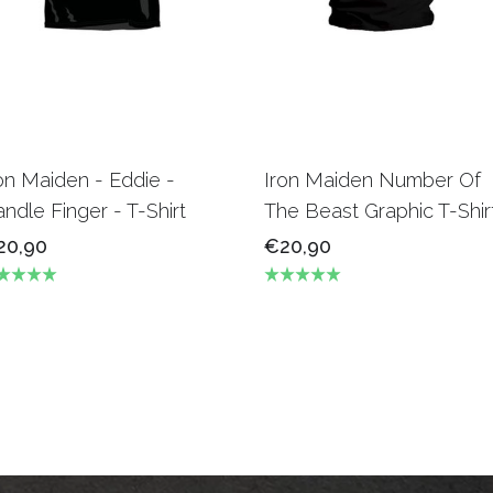
on Maiden - Eddie -
Iron Maiden Number Of
ndle Finger - T-Shirt
The Beast Graphic T-Shir
20,90
€20,90