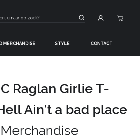
D MERCHANDISE
STYLE
CONTACT
 Raglan Girlie T-
 Hell Ain't a bad place
 Merchandise