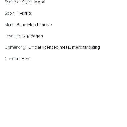
Scene or Style
Metal
Soort
T-shirts
Merk
Band Merchandise
Levertijd
3-5 dagen
Opmerking
Official licensed metal merchandising
Gender
Hem