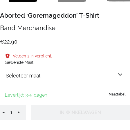
Aborted ‘Goremageddon’ T-Shirt
Band Merchandise
€22,90
Velden zijn verplicht.
Gewenste Maat
Selecteer maat
Levertijd: 3-5 dagen
Maattabel
−
+
IN WINKELWAGEN