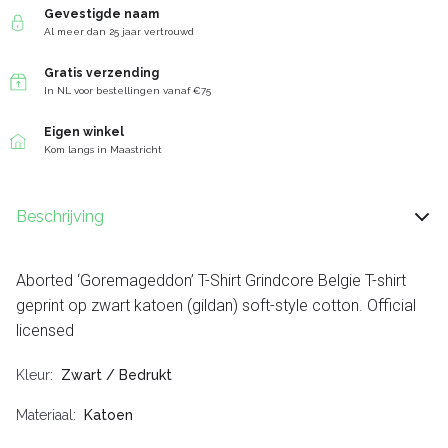
Gevestigde naam
Al meer dan 25 jaar vertrouwd
Gratis verzending
In NL voor bestellingen vanaf €75
Eigen winkel
Kom langs in Maastricht
Beschrijving
Aborted ‘Goremageddon’ T-Shirt Grindcore Belgie T-shirt
geprint op zwart katoen (gildan) soft-style cotton. Official
licensed
Kleur
Zwart / Bedrukt
Materiaal
Katoen